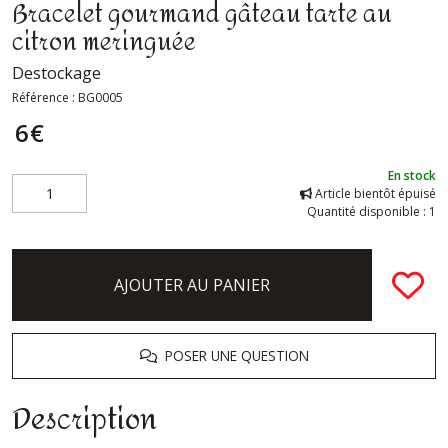
Bracelet gourmand gâteau tarte au
citron meringuée
Destockage
Référence :
BG0005
6
€
En stock
Article bientôt épuisé
Quantité disponible : 1
AJOUTER AU PANIER
POSER UNE QUESTION
Description