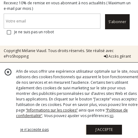
Recevez 10% de remise en vous abonnant à nos actualités ( Maximum un
e-mail par mois )
S'abonner
Je ne suis pas un robot
Copyright Mélanie Viaud. Tous droits réservés. Site réalisé avec
eProShopping
Accès gérant
Afin de vous offrir une expérience utilisateur optimale sur le site, nous
utilisons des cookies fonctionnels qui assurent le bon fonctionnement
de nos services et en mesurent l’audience. Certains tiers utilisent
également des cookies de suivi marketing sur le site pour vous
montrer des publicités personnalisées sur d’autres sites Web et dans
leurs applications. En cliquant sur le bouton “J’accepte” vous acceptez
l’utilisation de ces cookies. Pour en savoir plus, vous pouvez lire notre
page
“Informations sur les cookies”
ainsi que notre
“Politique de
confidentialité“
. Vous pouvez ajuster vos préférences
ici
.
je n'accepte pas
J'ACCEPTE