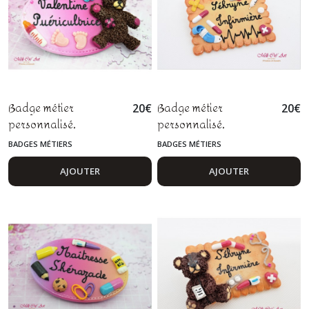
Badge métier
Badge métier
20
€
20
€
personnalisé,
personnalisé,
puéricultrice,
infirmière, aide
BADGES MÉTIERS
BADGES MÉTIERS
assistante maternelle,
soignante, médecin,
pédiatre, nounou, sage
personnel soignant,
AJOUTER
AJOUTER
femme, fimo
pâte polymère fimo