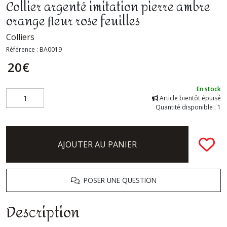
Collier argenté imitation pierre ambre
orange fleur rose feuilles
Colliers
Référence :
BA0019
20
€
En stock
Article bientôt épuisé
Quantité disponible : 1
AJOUTER AU PANIER
POSER UNE QUESTION
Description