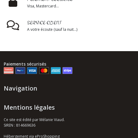
Visa, Mastercard...
SERVICE CLIENT
A votre écoute (sauf la nuit...)
Paiements sécurisés
Navigation
Mentions légales
Ce site est édité par Mélanie Viaud.
SIREN : 814669636
Hébergement via eProShopping