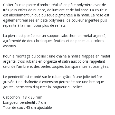
Collier fausse pierre d'ambre réalisé en pâte polymère avec de
très jolis effets de nuance, de lumière et de brillance. La couleur
est absolument unique puisque pigmentée à la main. La rose est
également réalisée en pâte polymère, de couleur argentée puis
repeinte à la main pour plus de reflets.
La pierre est posée sur un support cabochon en métal argenté,
agrémenté de deux breloques feuilles et de perles aux coloris
assortis.
Pour le montage du collier : une chaîne à maille frappée en métal
argenté, trois rubans en organza et satin aux coloris rappelant
celui de l'ambre et des perles toupies transparentes et orangées.
Le pendentif est monté sur le ruban grâce à une jolie bélière
gravée. Une chaînette d'extension (terminée par une breloque
goutte) permettra d'ajuster la longueur du collier.
Cabochon : 18 x 25 mm
Longueur pendentif : 7 cm
Tour de cou : 45 cm ajustable