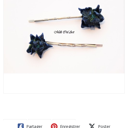
Partager
Enregistrer
Poster