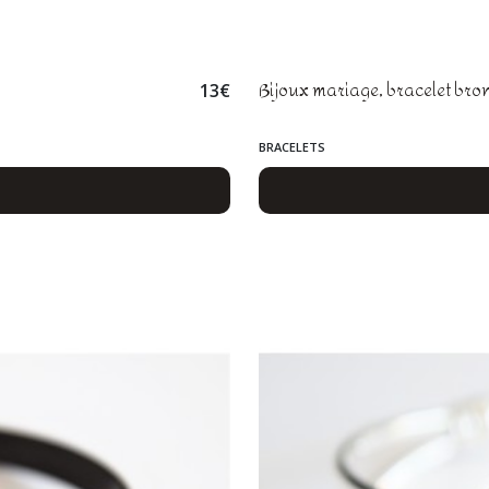
Bijoux mariage, bracelet bronz
13
€
BRACELETS