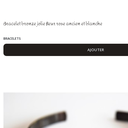
Bracelet bronze jolie fleur rose ancien et blanche
BRACELETS
AJOUTER