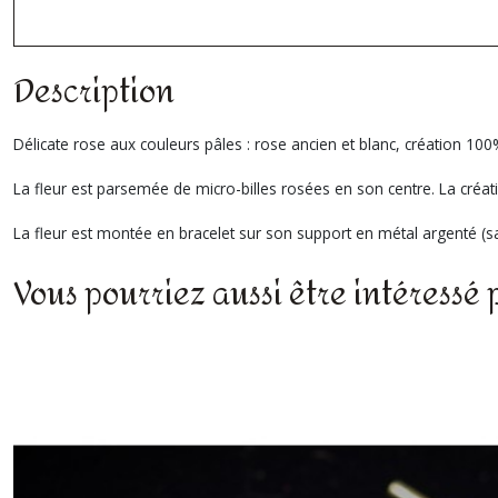
Description
Délicate rose aux couleurs pâles : rose ancien et blanc, création 10
La fleur est parsemée de micro-billes rosées en son centre. La créati
La fleur est montée en bracelet sur son support en métal argenté (sa
Vous pourriez aussi être intéressé 