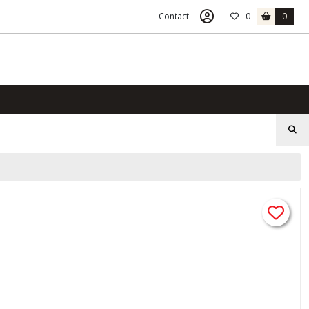
Contact
0
0