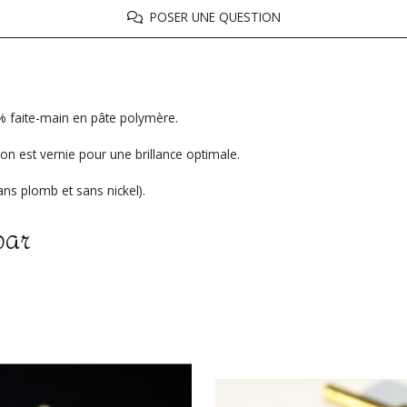
POSER UNE QUESTION
0% faite-main en pâte polymère.
on est vernie pour une brillance optimale.
ns plomb et sans nickel).
par