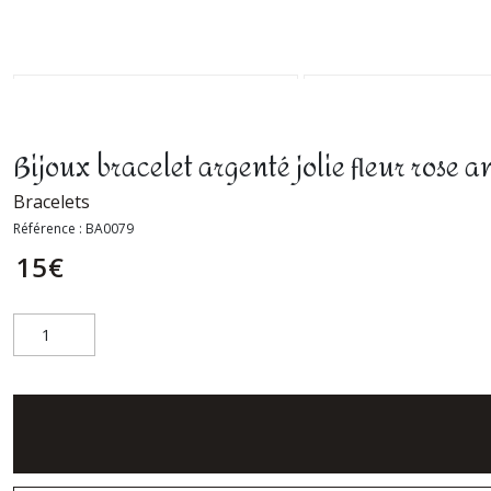
Bijoux bracelet argenté jolie fleur rose 
Bracelets
Référence :
BA0079
15
€