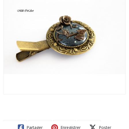
Partager
Enregistrer
Poster