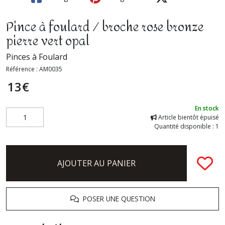
Pince à foulard / broche rose bronze
pierre vert opal
Pinces à Foulard
Référence :
AM0035
13
€
En stock
Article bientôt épuisé
Quantité disponible : 1
AJOUTER AU PANIER
POSER UNE QUESTION