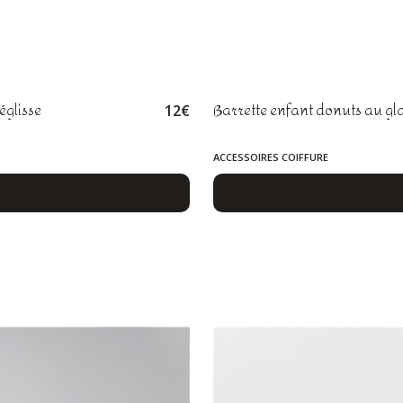
églisse
Barrette enfant donuts au g
12
€
ACCESSOIRES COIFFURE