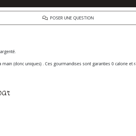
POSER UNE QUESTION
argenté.
a main (donc uniques) . Ces gourmandises sont garanties 0 calorie et ra
par