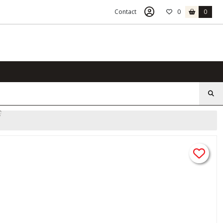
Contact
0
0