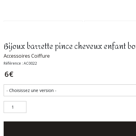
Bijoux barrette pince cheveux enfant bo
Accessoires Coiffure
Référence : AC0022
6
€