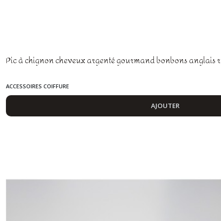
Pic à chignon cheveux argenté gourmand bonbons anglais r
ACCESSOIRES COIFFURE
AJOUTER