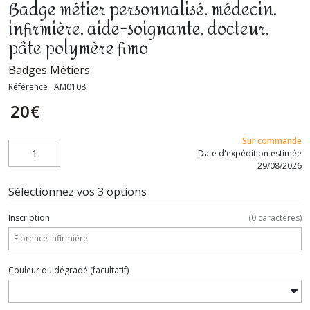
Badge métier personnalisé, médecin,
infirmière, aide-soignante, docteur,
pâte polymère fimo
Badges Métiers
Référence :
AM0108
20
€
Sur commande
Date d'expédition estimée
29/08/2026
Sélectionnez vos 3 options
Inscription
(
0
caractères)
Couleur du dégradé
(facultatif)