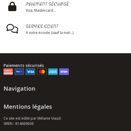
PAIEMENT SÉCURISÉ
Visa, Mastercard...
SERVICE CLIENT
A votre écoute (sauf la nuit...)
Paiements sécurisés
Navigation
Mentions légales
Ce site est édité par Mélanie Viaud.
SIREN : 814669636