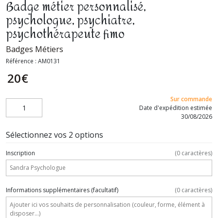
Badge métier personnalisé,
psychologue, psychiatre,
psychothérapeute fimo
Badges Métiers
Référence :
AM0131
20
€
Sur commande
Date d'expédition estimée
30/08/2026
Sélectionnez vos 2 options
Inscription
(
0
caractères)
Informations supplémentaires
(facultatif)
(
0
caractères)