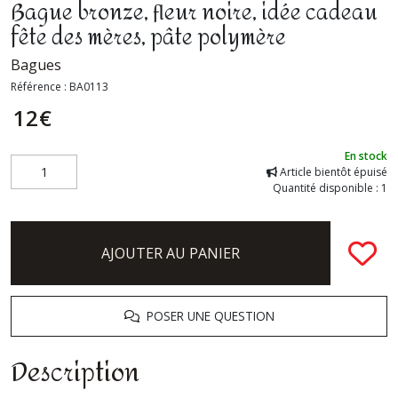
Bague bronze, fleur noire, idée cadeau
fête des mères, pâte polymère
Bagues
Référence :
BA0113
12
€
En stock
Article bientôt épuisé
Quantité disponible : 1
AJOUTER AU PANIER
POSER UNE QUESTION
Description