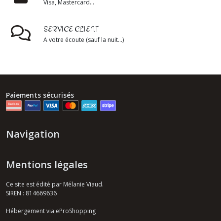
Visa, Mastercard...
SERVICE CLIENT
A votre écoute (sauf la nuit...)
Paiements sécurisés
Navigation
Mentions légales
Ce site est édité par Mélanie Viaud.
SIREN : 814669636
Hébergement via eProShopping