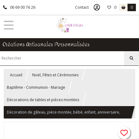
06 69 00 76 26
Contact
0
0
Créations Artisanales Personnalisées
Accueil
Noël, Fêtes et Cérémonies
Baptême - Communion - Mariage
Décorations de tables et pièces montées
Décoration de gâteau, pièce montée, bébé, enfant, anniversaire,
baptême, pompier, fimo