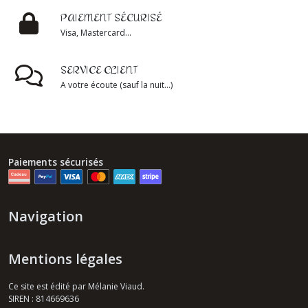
PAIEMENT SÉCURISÉ
Visa, Mastercard...
SERVICE CLIENT
A votre écoute (sauf la nuit...)
Paiements sécurisés
Navigation
Mentions légales
Ce site est édité par Mélanie Viaud.
SIREN : 814669636