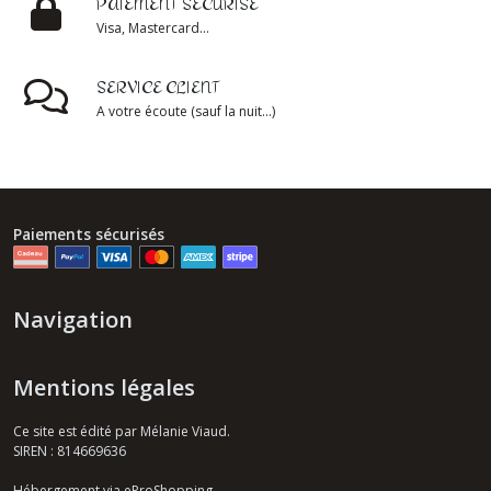
PAIEMENT SÉCURISÉ
Visa, Mastercard...
SERVICE CLIENT
A votre écoute (sauf la nuit...)
Paiements sécurisés
Navigation
Mentions légales
Ce site est édité par Mélanie Viaud.
SIREN : 814669636
Hébergement via eProShopping