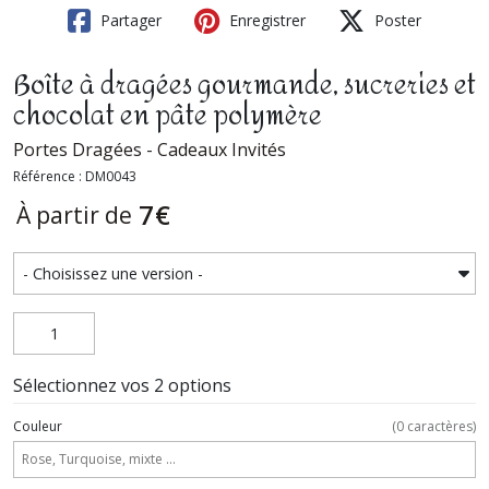
Partager
Enregistrer
Poster
Boîte à dragées gourmande, sucreries et
chocolat en pâte polymère
Portes Dragées - Cadeaux Invités
Référence : DM0043
7
€
À partir de
Sélectionnez vos 2 options
Couleur
(
0
caractères)